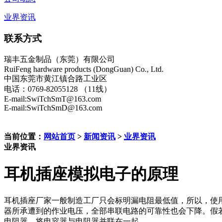
业界资讯
联系方式
瑞丰五金制品（东莞）有限公司
RuiFeng hardware products (DongGuan) Co., Ltd.
中国东莞市黄江镇合路工业区
电话：0769-82055128 （11线）
E-mail:SwiTchSmT@163.com
E-mail:SwiTchSmD@163.com
当前位置：
网站首页
>
新闻资讯
>
业界资讯
业界资讯
耳机插座模拟电子的原理
耳机插座厂家一般制造工厂只会标明漏电阻最低值，所以，使
器所承遭到的作业电压，全部串联电路的可靠性也会下降。假
电阻器，将电容器与电阻器并联在一起。