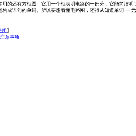
常用的还有方框图。它用一个框表明电路的一部分，它能简洁明
构成语句的单词。所以要想看懂电路图，还得从知道单词 — 
关闭
】
注意事项