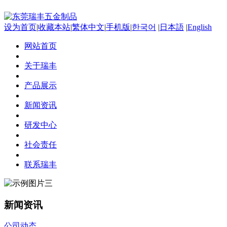
设为首页
|
收藏本站
|
繁体中文
|
手机版
|
한국어
|
日本語
|
English
网站首页
关于瑞丰
产品展示
新闻资讯
研发中心
社会责任
联系瑞丰
新闻资讯
公司动态