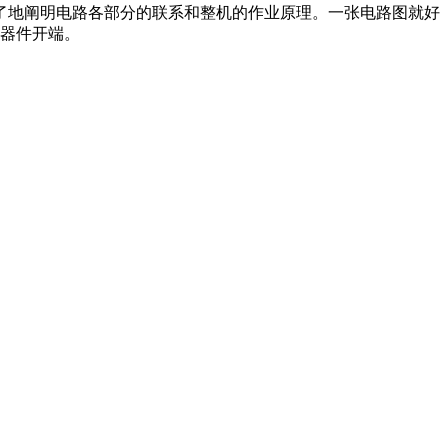
了地阐明电路各部分的联系和整机的作业原理。一张电路图就好
元器件开端。