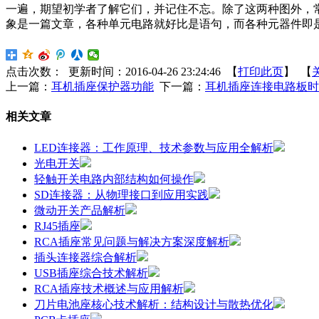
一遍，期望初学者了解它们，并记住不忘。除了这两种图外，
象是一篇文章，各种单元电路就好比是语句，而各种元器件即是
点击次数：
更新时间：2016-04-26 23:24:46 【
打印此页
】 【
上一篇：
耳机插座保护器功能
下一篇：
耳机插座连接电路板时
相关文章
LED连接器：工作原理、技术参数与应用全解析
光电开关
轻触开关电路内部结构如何操作
SD连接器：从物理接口到应用实践
微动开关产品解析
RJ45插座
RCA插座常见问题与解决方案深度解析
插头连接器综合解析
USB插座综合技术解析
RCA插座技术概述与应用解析
刀片电池座核心技术解析：结构设计与散热优化