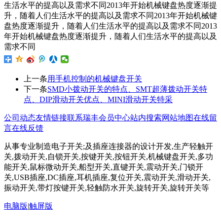
生活水平的提高以及需求不同2013年开始机械键盘热度逐渐提
升，随着人们生活水平的提高以及需求不同2013年开始机械键
盘热度逐渐提升，随着人们生活水平的提高以及需求不同2013
年开始机械键盘热度逐渐提升，随着人们生活水平的提高以及
需求不同
上一条
用手机控制的机械键盘开关
下一条
SMD小拨动开关的特点、SMT超薄拨动开关特
点、DIP滑动开关优点、MINI滑动开关特采
公司动态
友情链接
联系瑞丰
会员中心
站内搜索
网站地图
在线留
言
在线反馈
从事专业制造电子开关;及插座连接器的设计开发,生产轻触开
关,拨动开关,自锁开关,按键开关,按钮开关,机械键盘开关,多功
能开关,鼠标微动开关,船型开关,直键开关,震动开关,门锁开
关,USB插座,DC插座,耳机插座,复位开关,震动开关,滑动开关,
振动开关,带灯按键开关,轻触防水开关,旋转开关,旋转开关等
电脑版
|
触屏版