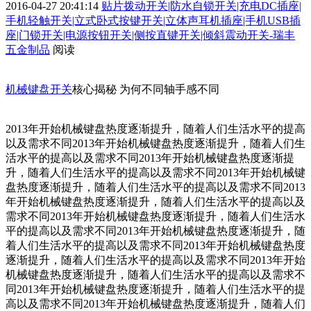
2016-04-27 20:41:14
贴片拨动开关|防水自锁开关|充电DC插座|
手机轻触开关|立式卧式按键开关|立体声耳机插座|手机USB插
座|门锁开关|电源按钮开关|侧按直键开关|倾斜震动开关-瑞丰
五金制品
阅读
机械键盘开关
核心揭秘 为何不同轴手感不同
2013年开始机械键盘热度逐渐提升，随着人们生活水平的提高
以及需求不同2013年开始机械键盘热度逐渐提升，随着人们生
活水平的提高以及需求不同2013年开始机械键盘热度逐渐提
升，随着人们生活水平的提高以及需求不同2013年开始机械键
盘热度逐渐提升，随着人们生活水平的提高以及需求不同2013
年开始机械键盘热度逐渐提升，随着人们生活水平的提高以及
需求不同2013年开始机械键盘热度逐渐提升，随着人们生活水
平的提高以及需求不同2013年开始机械键盘热度逐渐提升，随
着人们生活水平的提高以及需求不同2013年开始机械键盘热度
逐渐提升，随着人们生活水平的提高以及需求不同2013年开始
机械键盘热度逐渐提升，随着人们生活水平的提高以及需求不
同2013年开始机械键盘热度逐渐提升，随着人们生活水平的提
高以及需求不同2013年开始机械键盘热度逐渐提升，随着人们