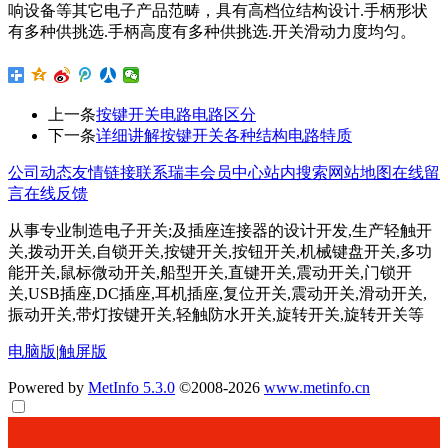
响设备等其它电子产品范畴，具有高档位结构设计.手柄形状
有多种供挑选.手柄高度有多种供挑选.开关滑动力度均匀。
上一条
按键开关电路电路区分
下一条
详细讲解按键开关各种结构电路特质
公司动态
友情链接
联系瑞丰
会员中心
站内搜索
网站地图
在线留
言
在线反馈
从事专业制造电子开关;及插座连接器的设计开发,生产轻触开
关,拨动开关,自锁开关,按键开关,按钮开关,机械键盘开关,多功
能开关,鼠标微动开关,船型开关,直键开关,震动开关,门锁开
关,USB插座,DC插座,耳机插座,复位开关,震动开关,滑动开关,
振动开关,带灯按键开关,轻触防水开关,旋转开关,旋转开关等
电脑版
|
触屏版
Powered by
MetInfo 5.3.0
©2008-2026
www.metinfo.cn