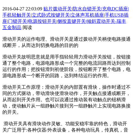
2016-04-27 22:03:09
贴片拨动开关|防水自锁开关|充电DC插座|
手机轻触开关|立式卧式按键开关|立体声耳机插座|手机USB插
座|门锁开关|电源按钮开关|侧按直键开关|倾斜震动开关-瑞丰
五金制品
阅读
滑动开关的运作电理、滑动开关是通过拨动开关柄使电路接通
或断开，从而达到切换电路的目的的
滑动开关故明思意就是用手指轻轻用力滑动开关按钮，按钮接
通了整个电路，电源电路形成一个完整的电流回路而达到控制
运行的作用；把按钮滑到初使阶段，按钮断开了整个电路，电
源电路形成一个断开的回路，达到终结运行的作用。
滑动开关工作原理：滑动开关的内部置有滑块，操作时通过不
同的方式驱动，带动滑块使滑块动作，开关触点接通或断开，
从而起到开关作用。也可以说通过推动装有动触点的钮柄滑
动，使动触片从一组静触片接到另一组静触片上实现电路换接
的开关。
滑动开关具有滑块动作灵敏、功能安稳牢靠的特色，滑动开
关广泛用于:各种仪器/外表设备，各种电动玩具，传真机，音