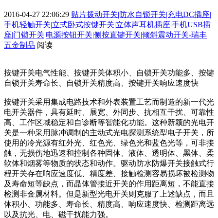
2016-04-27 22:06:29
贴片拨动开关|防水自锁开关|充电DC插座|
手机轻触开关|立式卧式按键开关|立体声耳机插座|手机USB插
座|门锁开关|电源按钮开关|侧按直键开关|倾斜震动开关-瑞丰
五金制品
阅读
按键开关电气性能、按键开关体积小、自锁开关功能多、按键
自锁开关寿命长、自锁开关精度高、按键开关响应速度快
按键开关采用集成电路技术和外表装置工艺而制造的新一代光
电开关器件，具有延时、展宽、外同步、抗相互干扰、可靠性
高、工作区域稳定和自诊断等智能化功能。这种新颖的光电开
关是一种采用脉冲调制的主动式光电探测系统型电子开关，所
使用的冷光源有红外光、红色光、绿色光和蓝色光等，可非接
触，无损伤地迅速和控制各种固体、液体、透明体、黑体、柔
软体和烟雾等物质的状态和动作。驱动防水防爆开关接触式行
程开关存在响应速度低、精度差、接触检测容易损坏被检测物
及寿命短等缺点，而晶体管接近开关的作用距离短，不能直接
检测非金属材料。但是新型光电开关则克服了上述缺点，而且
体积小、功能多、寿命长、精度高、响应速度快、检测距离远
以及抗光、电、磁干扰能力强。