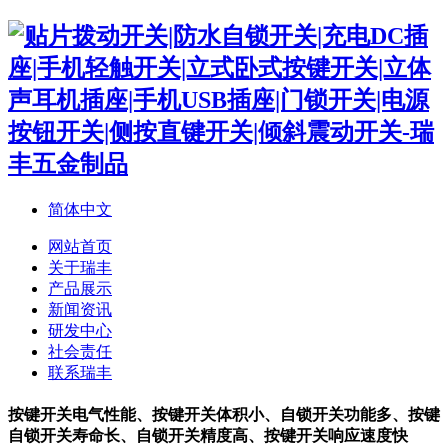
简体中文
网站首页
关于瑞丰
产品展示
新闻资讯
研发中心
社会责任
联系瑞丰
按键开关电气性能、按键开关体积小、自锁开关功能多、按键
自锁开关寿命长、自锁开关精度高、按键开关响应速度快