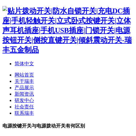
简体中文
网站首页
关于瑞丰
产品展示
新闻资讯
研发中心
社会责任
联系瑞丰
电源按键开关与电源拨动开关有何区别