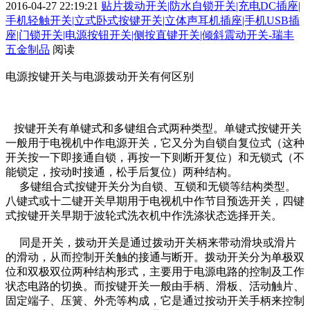
2016-04-27 22:19:21
贴片拨动开关|防水自锁开关|充电DC插座|
手机轻触开关|立式卧式按键开关|立体声耳机插座|手机USB插
座|门锁开关|电源按钮开关|侧按直键开关|倾斜震动开关-瑞丰
五金制品
阅读
电源按键开关与电源拨动开关有何区别
按键开关有单键式和多键组合式两种类型。单键式按键开关
一般用于电视机中作电源开关，它又分为自锁自复位式（这种
开关按一下即接通自锁，再按一下则断开复位）和无锁式（不
能锁定，按动时接通，松手后复位）两种结构。
多键组合式按键开关分为自锁、互锁和无锁等结构类型。
八键式或十二键开关早期用于电视机中作节目预选开关，四键
式按键开关早期于波轮式洗衣机中作洗涤状态选择开关。
同是开关，拨动开关是通过拨动开关柄来带动滑块或滑片
的滑动，从而控制开关触的接通与断开。拨动开关分为单极双
位和双极双位两种结构形式，主要用于电源电路的控制及工作
状态电路的切换。而按键开关一般由手柄、滑板、活动触片、
固定端子、压簧、外壳等构成，它是通过按动开关手柄来控制