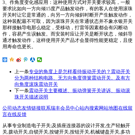
3、作角度变化感应用：这种使用方式对开关要求较高，一般
要求比如向一方向倾15度产品触发动作，有的客人在使用滚珠
开关时让它是常通的，向另一方向倾斜时断开产生触发动作，
这种装配最不可取，因为滚珠开关在常通状态并不象水银开关
那样接触导电那么稳定，受移动，打雷等因素都会有闪断动
作，容易产生误触发。而安装时应让开关是断开状态，倾斜导
通才触发动作，这样使用开关产品才会显得性能更稳定，且使
用寿命也更长。
上一条
专业的角度上是怎样看待振动开关的？震动开关
分为两种结构电路、无方向角度弹簧震动开关。及有方
向角度滚珠震动开关
下一条
震动开关主要概述、振动弹簧开关讲诉、振动滚
珠开关描述说明
公司动态
友情链接
联系瑞丰
会员中心
站内搜索
网站地图
在线留
言
在线反馈
从事专业制造电子开关;及插座连接器的设计开发,生产轻触开
关,拨动开关,自锁开关,按键开关,按钮开关,机械键盘开关,多功