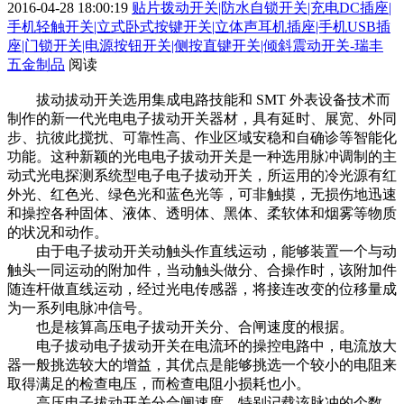
2016-04-28 18:00:19
贴片拨动开关|防水自锁开关|充电DC插座|
手机轻触开关|立式卧式按键开关|立体声耳机插座|手机USB插
座|门锁开关|电源按钮开关|侧按直键开关|倾斜震动开关-瑞丰
五金制品
阅读
拔动拔动开关选用集成电路技能和 SMT 外表设备技术而
制作的新一代光电电子拔动开关器材，具有延时、展宽、外同
步、抗彼此搅扰、可靠性高、作业区域安稳和自确诊等智能化
功能。这种新颖的光电电子拔动开关是一种选用脉冲调制的主
动式光电探测系统型电子电子拔动开关，所运用的冷光源有红
外光、红色光、绿色光和蓝色光等，可非触摸，无损伤地迅速
和操控各种固体、液体、透明体、黑体、柔软体和烟雾等物质
的状况和动作。
由于电子拔动开关动触头作直线运动，能够装置一个与动
触头一同运动的附加件，当动触头做分、合操作时，该附加件
随连杆做直线运动，经过光电传感器，将接连改变的位移量成
为一系列电脉冲信号。
也是核算高压电子拔动开关分、合闸速度的根据。
电子拔动电子拔动开关在电流环的操控电路中，电流放大
器一般挑选较大的增益，其优点是能够挑选一个较小的电阻来
取得满足的检查电压，而检查电阻小损耗也小。
高压电子拔动开关分合闸速度，特别记载该脉冲的个数，