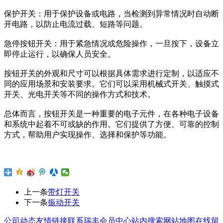
保护开关：用于保护设备或电路，当检测到异常情况时自动断
开电路，以防止电流过载、短路等问题。
急停按钮开关：用于紧急情况或危险操作，一旦按下，设备立
即停止运行，以确保人员安全。
按钮开关的外观和尺寸可以根据具体需求进行定制，以适应不
同的应用场景和安装要求。它们可以采用机械式开关、触摸式
开关、光电开关等不同的操作方式和技术。
总体而言，按钮开关是一种重要的电子元件，在各种电子设备
和系统中起着不可或缺的作用。它们提供了方便、可靠的控制
方式，帮助用户实现操作、选择和保护等功能。
上一条
带灯开关
下一条
振动开关
公司动态
友情链接
联系瑞丰
会员中心
站内搜索
网站地图
在线留