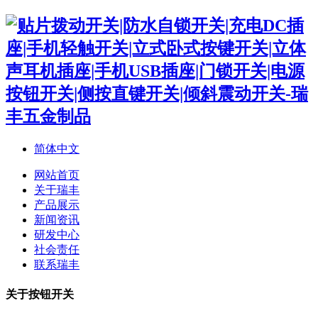
简体中文
网站首页
关于瑞丰
产品展示
新闻资讯
研发中心
社会责任
联系瑞丰
关于按钮开关