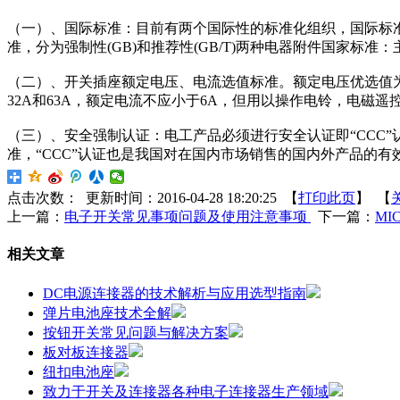
（一）、国际标准：目前有两个国际性的标准化组织，国际标准化
准，分为强制性(GB)和推荐性(GB/T)两种电器附件国家
（二）、开关插座额定电压、电流选值标准。额定电压优选值为：130
32A和63A，额定电流不应小于6A，但用以操作电铃，电磁遥
（三）、安全强制认证：电工产品必须进行安全认证即“CCC”
准，“CCC”认证也是我国对在国内市场销售的国内外产品的
点击次数：
更新时间：2016-04-28 18:20:25 【
打印此页
】 【
上一篇：
电子开关常见事项问题及使用注意事项
下一篇：
MI
相关文章
DC电源连接器的技术解析与应用选型指南
弹片电池座技术全解
按钮开关常见问题与解决方案
板对板连接器
纽扣电池座
致力于开关及连接器各种电子连接器生产领域