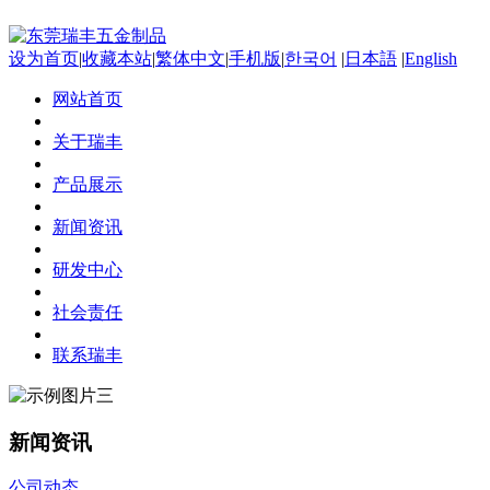
设为首页
|
收藏本站
|
繁体中文
|
手机版
|
한국어
|
日本語
|
English
网站首页
关于瑞丰
产品展示
新闻资讯
研发中心
社会责任
联系瑞丰
新闻资讯
公司动态