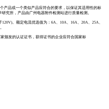
定一个产品或一个类似产品应符合的要求，以保证其适用性的标
科学研究所，产品由广州电器附件检测站进行质量检测。
V)。额定电流优选值为：6A、10A、16A、20A、25A、
A。
的厂家颁发的认证证书，获得证书的企业应符合国家标