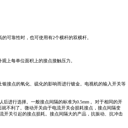
高的可靠性时，也可使用有2个横杆的双横杆。
外观上每单位面积上的接点接触压力。
止银接点的氧化、硫化的影响而进行镀金。电视机的输入开关等
另外确认后进行选择。一般接点间隔的标准为0.5mm 。对于相同的开
面就不利了。微动开关由于电流开关会损耗接点，接点间隔变
小电流开关引起的接点损耗。接点间隔大的产品，抗振动、抗冲击