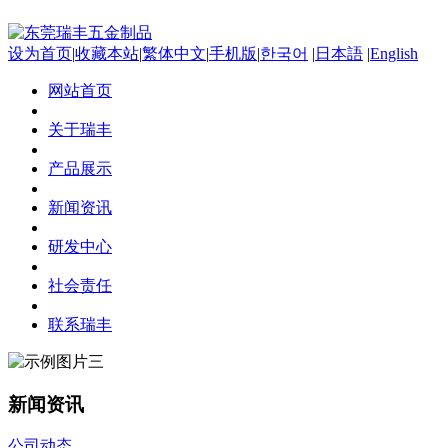
设为首页
|
收藏本站
|
繁体中文
|
手机版
|
한국어
|
日本語
|
English
网站首页
关于瑞丰
产品展示
新闻资讯
研发中心
社会责任
联系瑞丰
新闻资讯
公司动态