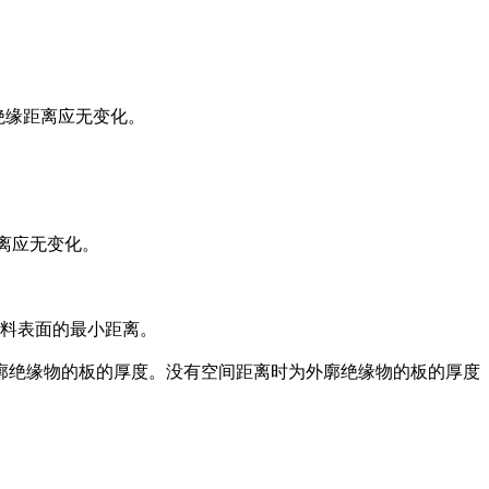
，绝缘距离应无变化。
距离应无变化。
。
材料表面的最小距离。
间距离加上外廓绝缘物的板的厚度。没有空间距离时为外廓绝缘物的板的厚度