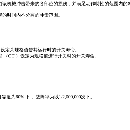
由该机械冲击带来的各部位的损伤，并满足动作特性的范围内的
定的时间内不分离的冲击范围。
）设定为规格值使其运行时的开关寿命。
 （OT ）设定为规格值进行开关时的开关寿命。
可靠度为60% 下， 故障率为以1/2,000,000次下。