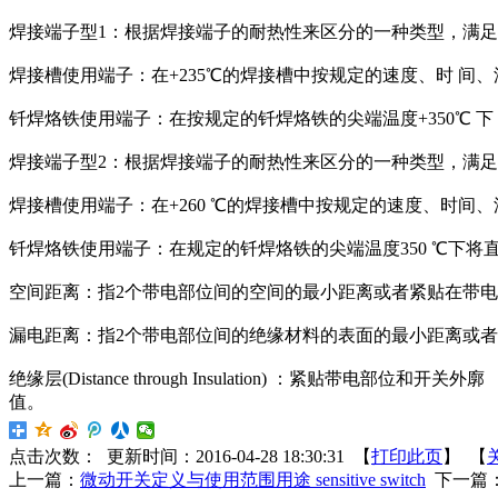
焊接端子型1：根据焊接端子的耐热性来区分的一种类型，满
焊接槽使用端子：在+235℃的焊接槽中按规定的速度、时 间
钎焊烙铁使用端子：在按规定的钎焊烙铁的尖端温度+350℃ 下
焊接端子型2：根据焊接端子的耐热性来区分的一种类型，满
焊接槽使用端子：在+260 ℃的焊接槽中按规定的速度、时
钎焊烙铁使用端子：在规定的钎焊烙铁的尖端温度350 ℃下将
空间距离：指2个带电部位间的空间的最小距离或者紧贴在带
漏电距离：指2个带电部位间的绝缘材料的表面的最小距离或
绝缘层(Distance through Insulation) 
值。
点击次数：
更新时间：2016-04-28 18:30:31 【
打印此页
】 【
上一篇：
微动开关定义与使用范围用途 sensitive switch
下一篇