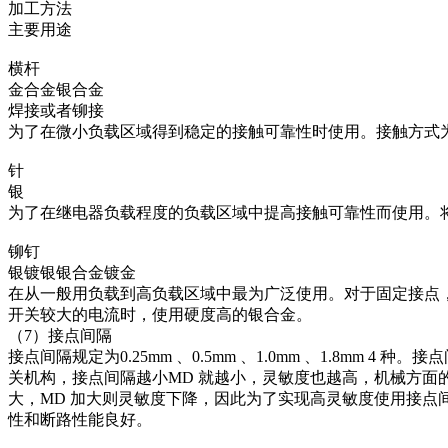
加工方法
主要用途
横杆
金合金银合金
焊接或者铆接
为了在微小负载区域得到稳定的接触可靠性时使用。接触方式
针
银
为了在继电器负载程度的负载区域中提高接触可靠性而使用。将
铆钉
银镀银银合金镀金
在从一般用负载到高负载区域中最为广泛使用。对于固定接点
开关较大的电流时，使用硬度高的银合金。
（7）接点间隔
接点间隔规定为0.25mm 、0.5mm 、1.0mm 、1.8m
关机构，接点间隔越小MD 就越小，灵敏度也越高，机械方
大，MD 加大则灵敏度下降，因此为了实现高灵敏度使用接点间
性和断路性能良好。