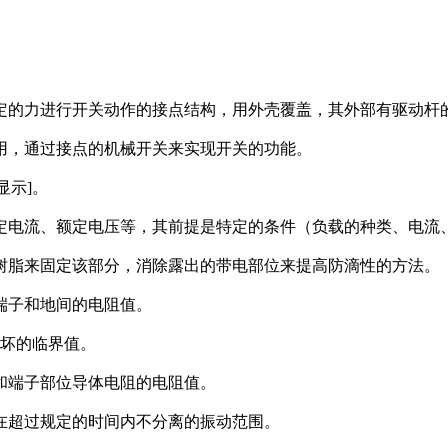
定的力进行开关动作的接点结构，用外壳覆盖，其外部有驱动杆
用，通过接点的机械开关来实现开关的功能。
显示]。
定电流、额定电压等，其前提是特定的条件（负载的种类、电流
树脂来固定该部分，消除露出的带电部位来提高防滴性的方法。
端子和地间的电阻值。
损坏的临界值。
和端子部位导体电阻的电阻值。
在超过规定的时间内不分离的振动范围。