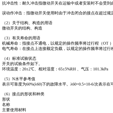
抗冲击性：耐久冲击指微动开关在运输中或者安装时不会受到
误动作冲击：指微动开关使用时由于冲击闭合的接点在超过规
（2）关于结构、构造的用语
微动开关的结构、构造
（3）有关寿命的用语
机械寿命：指接点不通电，以规定的操作频率将过行程（OT 
电气寿命：在接点上连接额定负载，以规定的操作频率将过行程
（4）标准试验状态
开关的试验条件如下。
环境温度：20±2℃、相对湿度：65±5%RH 、气压：101.3kPa
（5）N水平参考值
表示可靠度为60%(λ60)下的故障水平。λ60=0.5×10-6/次表示在
（6）接点的形状和种类
形状
名称
主要使用材料