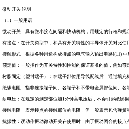
微动开关 说明
（1）一般用语
微动开关：具有微小接点间隔和快动机构，用规定的行程和规
有接点：在开关类型中，和具有开关特性的半导体开关对比使
接触形式：根据各种用途构成接点的电气输入输出电路[(11) 中
额定值：一般指作为开关特性和性能的保证基准的值，例如额
树脂固定（塑封端子）：在端子部位用导线配线后，通过填充
绝缘电阻：指非连接端子间、各端子和不带电金属部位间、各
耐电压：在规定的测定部位加1分钟高电压后，不会引起绝缘
接触电阻：表示接点的接触部位的电阻，但一般表示包含弹簧
抗振性：误动作振动微动开关在使用时，由于振动闭合的接点