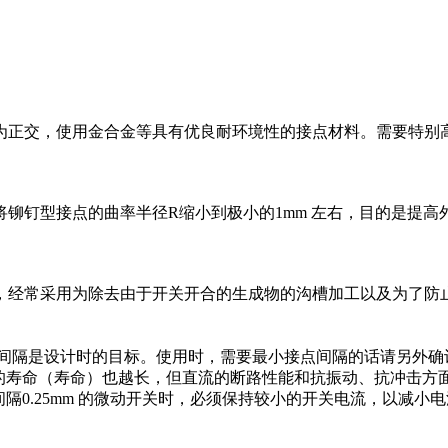
为正交，使用金合金等具有优良耐环境性的接点材料。需要特别
铆钉型接点的曲率半径R缩小到极小的1mm 左右，目的是提高
，经常采用为除去由于开关开合的生成物的沟槽加工以及为了防
m 4 种。接点间隔是设计时的目标。使用时，需要最小接点间隔的话请
面的寿命（寿命）也越长，但直流的断路性能和抗振动、抗冲击方
隔0.25mm 的微动开关时，必须保持较小的开关电流，以减