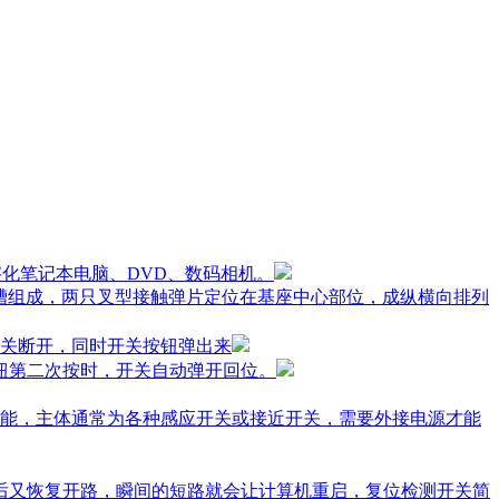
字化笔记本电脑、DVD、数码相机。
槽组成，两只叉型接触弹片定位在基座中心部位，成纵横向排列
关断开，同时开关按钮弹出来
钮第二次按时，开关自动弹开回位。
能，主体通常为各种感应开关或接近开关，需要外接电源才能
开后又恢复开路，瞬间的短路就会让计算机重启，复位检测开关简