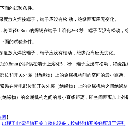
足下面的试验条件。
、深度放入焊接端子，端子应没有松 动，绝缘距离应无变化。
，将直径0.8mm的焊锡在端子上溶化2~3 秒，端子应没有松动
足下面的试验条件。
间、深度放入焊接端子，端子应没有松动，绝缘距离应无变化。
直径0.8mm 的焊锡在端子上溶化5，秒，端子应没有松动，绝缘
电部位和开关外廓（绝缘物）上的金属机构间的空间的最小距离
者紧贴在带电部位和开关外廓（绝缘物）上的金属机构之间绝缘
：紧贴带电部位和开关外廓 （绝缘物）的金属机构之间的最小直线距离，即空
关闭
】
：
出现了电源轻触开关自动化设备，按键轻触开关好坏谁于评判