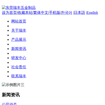
设为首页
|
收藏本站
|
繁体中文
|
手机版
|
한국어
|
日本語
|
English
网站首页
关于瑞丰
产品展示
新闻资讯
研发中心
社会责任
联系瑞丰
新闻资讯
公司动态