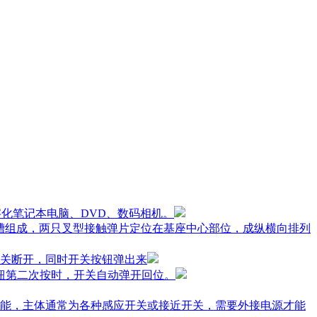
字化笔记本电脑、DVD、数码相机。
槽组成，两只叉型接触弹片定位在基座中心部位，成纵横向排列
关断开，同时开关按钮弹出来
钮第二次按时，开关自动弹开回位。
能，主体通常为各种感应开关或接近开关，需要外接电源才能