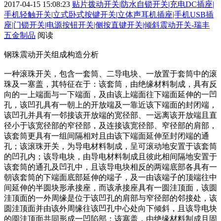
2017-04-15 15:08:23
贴片拨动开关|防水自锁开关|充电DC插座|
手机轻触开关|立式卧式按键开关|立体声耳机插座|手机USB插
座|门锁开关|电源按钮开关|侧按直键开关|倾斜震动开关-瑞丰
五金制品
阅读
钢珠震动开关组成构造分析
一种滚珠开关，包含一套筒、二导电块、一放置于套筒中的滚
珠及一塞盖，其特征在于：该套筒，由绝缘材料制成，具有反
向的一上端面与一下端面，及由该上端面往下端面延伸的一凹
孔，该凹孔具有一朝上的开放端及一靠近该下端面的封闭端，
该凹孔并具有一邻接该开放端的宽径部、一远离该开放端且直
径小于该宽径部的窄径部，及连接该宽径部、窄径部的肩部，
该套筒更具有一组间隔相对且由该下端面延伸至封闭端的通
孔；该滚珠开关，为导电材料制成，呈可滚动地安置于该套筒
的凹孔内；该导电块，由导电材料制成且彼此相间隔地安置于
该套筒的通孔及凹孔中，且该导电块相反的两端底部各具有一
朝该套筒的下端面底部延伸的端子，及一由该端子的顶端往中
间延伸的半圆块形承接座，而该承接座具有一圆洼顶面，该圆
洼顶面的一外周缘是位于该凹孔的肩部与窄径部的邻接处，该
圆洼顶面并由该外周缘往该凹孔中心处向下倾斜，且该导电块
的圆洼顶面共同形成一凹陷部；该塞盖，由绝缘材料制成且固