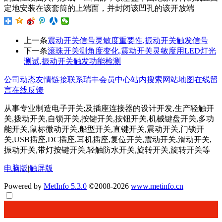
定地安装在该套筒的上端面，并封闭该凹孔的该开放端
上一条
震动开关信号灵敏度重要性,振动开关触发信号
下一条
滚珠开关测角度变化,震动开关灵敏度用LED灯光
测试,振动开关触发功能检测
公司动态
友情链接
联系瑞丰
会员中心
站内搜索
网站地图
在线留
言
在线反馈
从事专业制造电子开关;及插座连接器的设计开发,生产轻触开
关,拨动开关,自锁开关,按键开关,按钮开关,机械键盘开关,多功
能开关,鼠标微动开关,船型开关,直键开关,震动开关,门锁开
关,USB插座,DC插座,耳机插座,复位开关,震动开关,滑动开关,
振动开关,带灯按键开关,轻触防水开关,旋转开关,旋转开关等
电脑版
|
触屏版
Powered by
MetInfo 5.3.0
©2008-2026
www.metinfo.cn