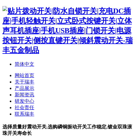
简体中文
网站首页
关于瑞丰
产品展示
新闻资讯
研发中心
社会责任
联系瑞丰
选择质量好震动开关.选购磷铜振动开关工作稳定,镀金双珠滚
珠开关寿命长