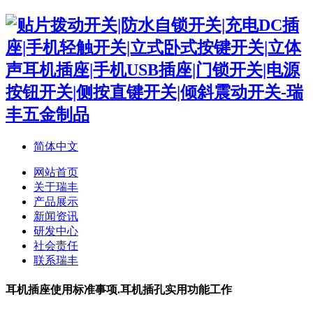
简体中文
网站首页
关于瑞丰
产品展示
新闻资讯
研发中心
社会责任
联系瑞丰
耳机插座使用标准事项.耳机插孔实用功能工作