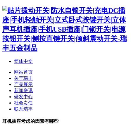
简体中文
网站首页
关于瑞丰
产品展示
新闻资讯
研发中心
社会责任
联系瑞丰
耳机插座考虑的因素有哪些