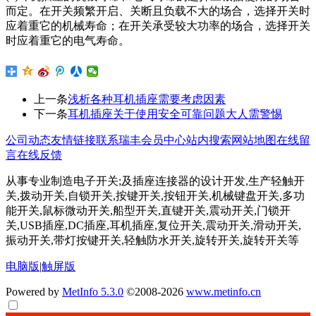
而定。在开关频繁开启、关断且负载不大的场合，选择开关时
应着重它的机械寿命；在开关承受较大功率的场合，选择开关
时应着重它的电气寿命。
上一条
浅析各种耳机插座需要考虑因素
下一条
耳机插座关于使用安全可靠问题大人需警惕
公司动态
友情链接
联系瑞丰
会员中心
站内搜索
网站地图
在线留
言
在线反馈
从事专业制造电子开关;及插座连接器的设计开发,生产轻触开
关,拨动开关,自锁开关,按键开关,按钮开关,机械键盘开关,多功
能开关,鼠标微动开关,船型开关,直键开关,震动开关,门锁开
关,USB插座,DC插座,耳机插座,复位开关,震动开关,滑动开关,
振动开关,带灯按键开关,轻触防水开关,旋转开关,旋转开关等
电脑版
|
触屏版
Powered by
MetInfo 5.3.0
©2008-2026
www.metinfo.cn