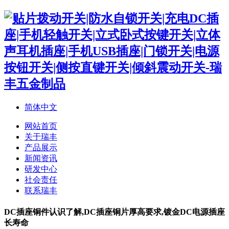
简体中文
网站首页
关于瑞丰
产品展示
新闻资讯
研发中心
社会责任
联系瑞丰
DC插座铜件认识了解,DC插座铜片厚高要求,镀金DC电源插座
长寿命