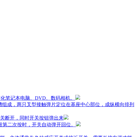
字化笔记本电脑、DVD、数码相机。
槽组成，两只叉型接触弹片定位在基座中心部位，成纵横向排列
关断开，同时开关按钮弹出来
钮第二次按时，开关自动弹开回位。