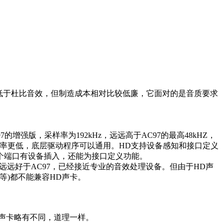
低于杜比音效，但制造成本相对比较低廉，它面对的是音质要求
是AC97的增强版，采样率为192kHz，远远高于AC97的最高48kHZ，
用率更低，底层驱动程序可以通用。HD支持设备感知和接口定义
个端口有设备插入，还能为接口定义功能。
远远好于AC97，已经接近专业的音效处理设备。但由于HD声
等等)都不能兼容HD声卡。
声卡略有不同，道理一样。