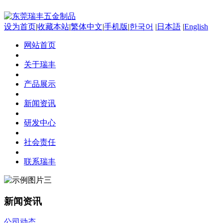
设为首页
|
收藏本站
|
繁体中文
|
手机版
|
한국어
|
日本語
|
English
网站首页
关于瑞丰
产品展示
新闻资讯
研发中心
社会责任
联系瑞丰
新闻资讯
公司动态