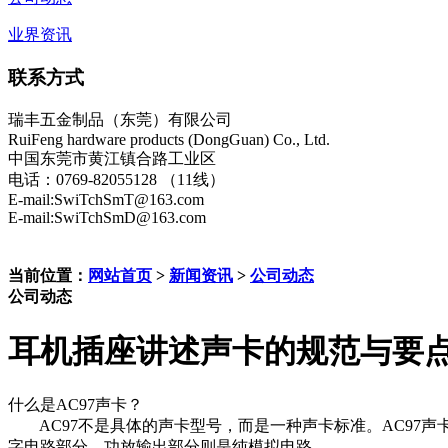
业界资讯
联系方式
瑞丰五金制品（东莞）有限公司
RuiFeng hardware products (DongGuan) Co., Ltd.
中国东莞市黄江镇合路工业区
电话：0769-82055128 （11线）
E-mail:SwiTchSmT@163.com
E-mail:SwiTchSmD@163.com
当前位置：
网站首页
>
新闻资讯
>
公司动态
公司动态
耳机插座讲述声卡的规范与要
什么是AC97声卡？
AC97不是具体的声卡型号，而是一种声卡标准。AC97声卡
字电路部分，功放输出部分则是纯模拟电路。