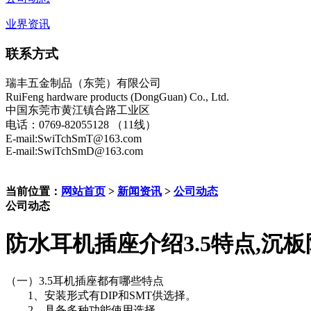
业界资讯
联系方式
瑞丰五金制品（东莞）有限公司
RuiFeng hardware products (DongGuan) Co., Ltd.
中国东莞市黄江镇合路工业区
电话：0769-82055128 （11线）
E-mail:SwiTchSmT@163.com
E-mail:SwiTchSmD@163.com
当前位置：
网站首页
>
新闻资讯
>
公司动态
公司动态
防水耳机插座介绍3.5特点,沉
（一）3.5耳机插座都有哪些特点
1、安装形式有DIP和SMT供选择。
2、具备多种功能使用选择。