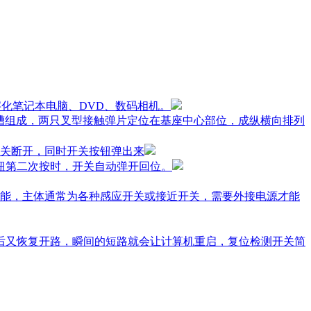
字化笔记本电脑、DVD、数码相机。
槽组成，两只叉型接触弹片定位在基座中心部位，成纵横向排列
关断开，同时开关按钮弹出来
钮第二次按时，开关自动弹开回位。
能，主体通常为各种感应开关或接近开关，需要外接电源才能
开后又恢复开路，瞬间的短路就会让计算机重启，复位检测开关简