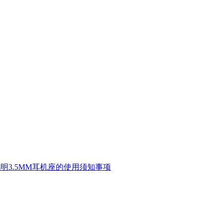
ack使用说明3.5MM耳机座的使用须知事项