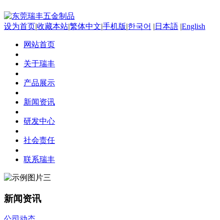
设为首页
|
收藏本站
|
繁体中文
|
手机版
|
한국어
|
日本語
|
English
网站首页
关于瑞丰
产品展示
新闻资讯
研发中心
社会责任
联系瑞丰
新闻资讯
公司动态