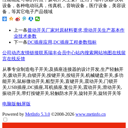
设备，各种电动玩具，传真机，音响设备，医疗设备，美容设
备，等其它电子产品领域
上一条
拨动开关厂家对原材料要求,滑动开关生产基本作
业技术参数
下一条
DC插座应用,DC插座工程参数指标
公司动态
友情链接
联系瑞丰
会员中心
站内搜索
网站地图
在线留
言
在线反馈
从事专业制造电子开关;及插座连接器的设计开发,生产轻触开
关,拨动开关,自锁开关,按键开关,按钮开关,机械键盘开关,多功
能开关,鼠标微动开关,船型开关,直键开关,震动开关,门锁开
关,USB插座,DC插座,耳机插座,复位开关,震动开关,滑动开关,
振动开关,带灯按键开关,轻触防水开关,旋转开关,旋转开关等
电脑版
|
触屏版
Powered by
MetInfo 5.3.0
©2008-2026
www.metinfo.cn