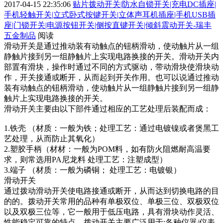
2017-04-15 22:35:06
贴片拨动开关|防水自锁开关|充电DC插座|
手机轻触开关|立式卧式按键开关|立体声耳机插座|手机USB插
座|门锁开关|电源按钮开关|侧按直键开关|倾斜震动开关-瑞丰
五金制品
阅读
滑动开关是通过推动装有动触点的钮柄滑动，使动触片从一组
静触片接到另一组静触片上实现电路换接的开关。滑动开关内
部置有滑块，操作时通过不同的方式驱动，带动滑块使滑块动
作，开关接通或断开，从而起到开关作用。也可以说通过推动
装有动触点的钮柄滑动，使动触片从一组静触片接到另一组静
触片上实现电路换接的开关。
滑动开关主要由以下部件通过相应的工艺处理后装配而成：
1.铁壳 （材质：一般为铁；处理工艺：通过电镀镍或者煲黑工
艺处理，从而防止其氧化）
2.塑胶手柄（材材：一般为POM料，如有防火阻燃耐高温要
求，则常选用PA尼龙料 处理工艺：注塑成型）
3.端子 （材质：一般为磷铜； 处理工艺：电镀银）
滑动开关
通过拨动滑动开关使电路接通或断开，从而达到切换电路的目
的的。拨动开关常用的品种有单极双位、单极三位、双极双位
以及双极三位等，它一般用于低压电路，具有滑块动作灵活、
性能稳定可靠的特点，拨动开关主要广泛用于:各种仪器/仪表