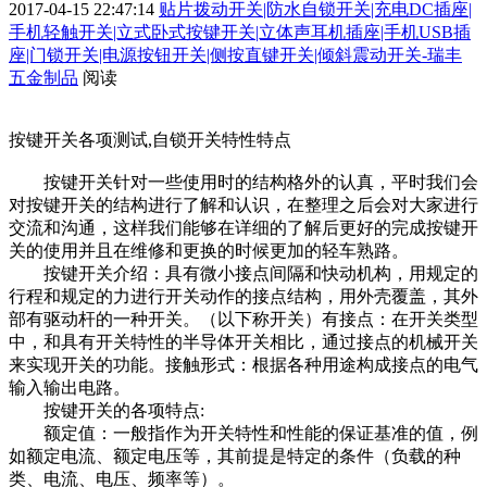
2017-04-15 22:47:14
贴片拨动开关|防水自锁开关|充电DC插座|
手机轻触开关|立式卧式按键开关|立体声耳机插座|手机USB插
座|门锁开关|电源按钮开关|侧按直键开关|倾斜震动开关-瑞丰
五金制品
阅读
按键开关各项测试,自锁开关特性特点
按键开关针对一些使用时的结构格外的认真，平时我们会
对按键开关的结构进行了解和认识，在整理之后会对大家进行
交流和沟通，这样我们能够在详细的了解后更好的完成按键开
关的使用并且在维修和更换的时候更加的轻车熟路。
按键开关介绍：具有微小接点间隔和快动机构，用规定的
行程和规定的力进行开关动作的接点结构，用外壳覆盖，其外
部有驱动杆的一种开关。（以下称开关）有接点：在开关类型
中，和具有开关特性的半导体开关相比，通过接点的机械开关
来实现开关的功能。接触形式：根据各种用途构成接点的电气
输入输出电路。
按键开关的各项特点:
额定值：一般指作为开关特性和性能的保证基准的值，例
如额定电流、额定电压等，其前提是特定的条件（负载的种
类、电流、电压、频率等）。