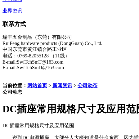
业界资讯
联系方式
瑞丰五金制品（东莞）有限公司
RuiFeng hardware products (DongGuan) Co., Ltd.
中国东莞市黄江镇合路工业区
电话：0769-82055128 （11线）
E-mail:SwiTchSmT@163.com
E-mail:SwiTchSmD@163.com
当前位置：
网站首页
>
新闻资讯
>
公司动态
公司动态
DC插座常用规格尺寸及应用范
DC插座常用规格尺寸及应用范围
说到DC电源插座，大部分人大概知道是什么东西，因为插座