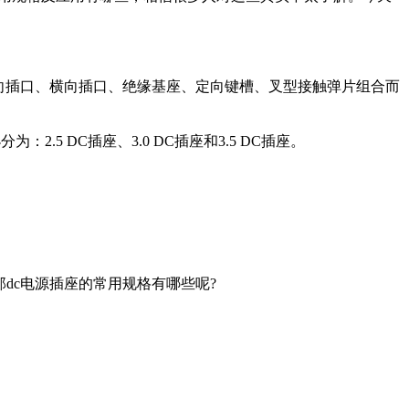
向插口、横向插口、绝缘基座、定向键槽、叉型接触弹片组合而
5 DC插座、3.0 DC插座和3.5 DC插座。
c电源插座的常用规格有哪些呢?