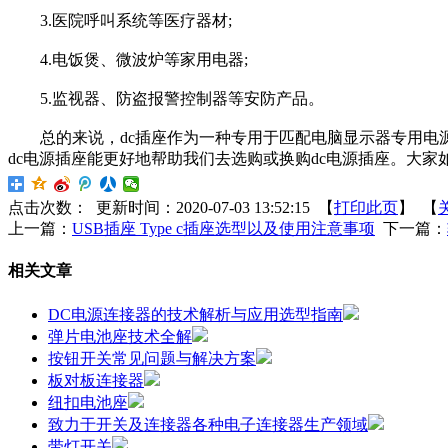
3.医院呼叫系统等医疗器材;
4.电饭煲、微波炉等家用电器;
5.监视器、防盗报警控制器等安防产品。
总的来说，dc插座作为一种专用于匹配电脑显示器专用电源
dc电源插座能更好地帮助我们去选购或换购dc电源插座。大家
点击次数：
更新时间：2020-07-03 13:52:15 【
打印此页
】 【
上一篇：
USB插座 Type c插座选型以及使用注意事项
下一篇：
相关文章
DC电源连接器的技术解析与应用选型指南
弹片电池座技术全解
按钮开关常见问题与解决方案
板对板连接器
纽扣电池座
致力于开关及连接器各种电子连接器生产领域
带灯开关