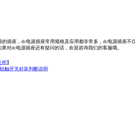
的插座，dc电源插座常用规格及应用都非常多，dc电源插座不
如果对dc电源插座还有疑问的话，欢迎咨询我们的客服哦。
关闭
】
轻触开关好坏判断说明