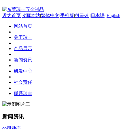
设为首页
|
收藏本站
|
繁体中文
|
手机版
|
한국어
|
日本語
|
English
网站首页
关于瑞丰
产品展示
新闻资讯
研发中心
社会责任
联系瑞丰
新闻资讯
公司动态