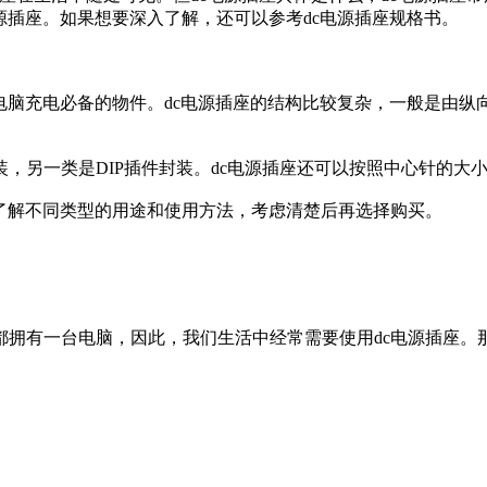
源插座。如果想要深入了解，还可以参考dc电源插座规格书。
脑充电必备的物件。dc电源插座的结构比较复杂，一般是由纵
类是DIP插件封装。dc电源插座还可以按照中心针的大小分为：2.
解不同类型的用途和使用方法，考虑清楚后再选择购买。
有一台电脑，因此，我们生活中经常需要使用dc电源插座。那d