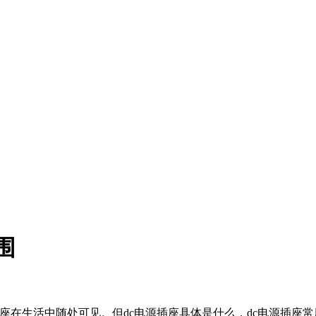
围
在生活中随处可见。但dc电源插座具体是什么，dc电源插座