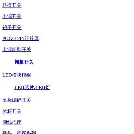
转换开关
电源开关
钮子开关
POGO PIN连接器
电源船型开关
翘板开关
LED模块模组
LED芯片.LED灯
鼠标编码开关
冰箱开关
网线插座
插头、插座系列