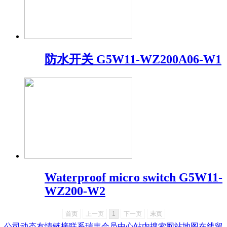
防水开关 G5W11-WZ200A06-W1
Waterproof micro switch G5W11-
WZ200-W2
首页
上一页
1
下一页
末页
公司动态
友情链接
联系瑞丰
会员中心
站内搜索
网站地图
在线留