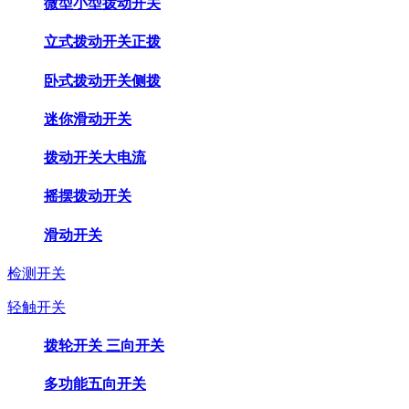
微型小型拨动开关
立式拨动开关正拨
卧式拨动开关侧拨
迷你滑动开关
拨动开关大电流
摇摆拨动开关
滑动开关
检测开关
轻触开关
拨轮开关 三向开关
多功能五向开关