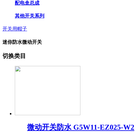
配电盒总成
其他开关系列
开关用帽子
迷你防水微动开关
切换类目
微动开关防水 G5W11-EZ025-W2