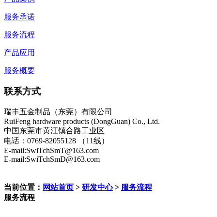
服务承诺
服务流程
产品应用
服务概要
联系方式
瑞丰五金制品（东莞）有限公司
RuiFeng hardware products (DongGuan) Co., Ltd.
中国东莞市黄江镇合路工业区
电话：0769-82055128 （11线）
E-mail:SwiTchSmT@163.com
E-mail:SwiTchSmD@163.com
当前位置：
网站首页
>
研发中心
>
服务流程
服务流程