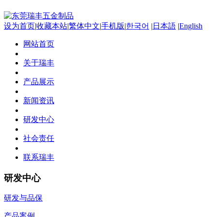
设为首页
|
收藏本站
|
繁体中文
|
手机版
|
한국어
|
日本語
|
English
网站首页
关于瑞丰
产品展示
新闻资讯
研发中心
社会责任
联系瑞丰
研发中心
研发与品保
产品案例