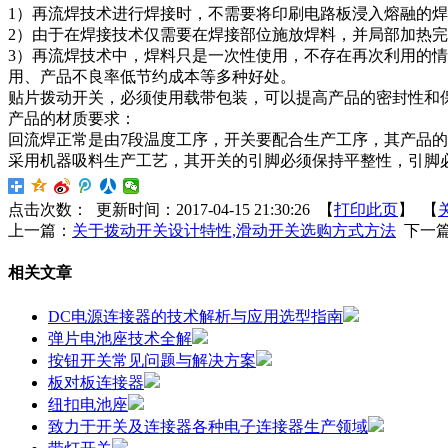
1）再流焊技术进行焊接时，不需要将印刷电路板浸入熔融的
2）由于在焊接技术仅需要在焊接部位施放焊料，并局部加热
3）再流焊技术中，焊料只是一次性使用，不存在再次利用的
用、产品不良率低节约成本等多种好处。
贴片拨动开关，必须使用载带包装，可以提高产品的密封性和
产品的材质要求：
回流焊正常是由7段温度工序，开关要配合生产工序，其产品的材
采用机器吸料生产工艺，其开关的引脚必须保持平整性，引脚
点击次数：
更新时间：2017-04-15 21:30:26 【
打印此页
】 【
上一篇：
关于拨动开关设计特性,滑动开关选购方式方法
下一
相关文章
DC电源连接器的技术解析与应用选型指南
弹片电池座技术全解
按钮开关常见问题与解决方案
板对板连接器
纽扣电池座
致力于开关及连接器各种电子连接器生产领域