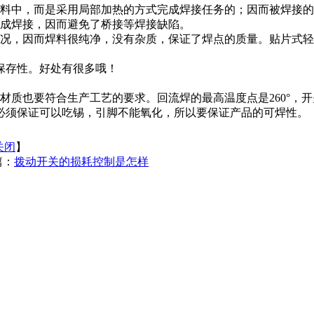
焊料中，而是采用局部加热的方式完成焊接任务的；因而被焊接
完成焊接，因而避免了桥接等焊接缺陷。
情况，因而焊料很纯净，没有杂质，保证了焊点的质量。贴片式
保存性。好处有很多哦！
质也要符合生产工艺的要求。回流焊的最高温度点是260°，开
必须保证可以吃锡，引脚不能氧化，所以要保证产品的可焊性。
关闭
】
篇：
拨动开关的损耗控制是怎样