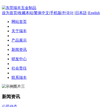
设为首页
|
收藏本站
|
繁体中文
|
手机版
|
한국어
|
日本語
|
English
网站首页
关于瑞丰
产品展示
新闻资讯
研发中心
社会责任
联系瑞丰
新闻资讯
公司动态